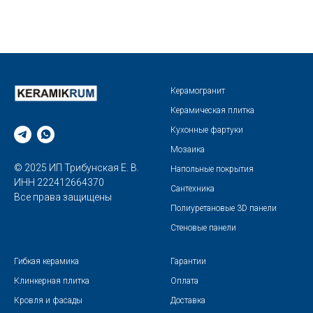
Керамогранит
Керамическая плитка
Кухонные фартуки
Мозаика
© 2025 ИП Трибунская Е. В.
Напольные покрытия
ИНН 222412664370
Сантехника
Все права защищены
Полиуретановые 3D панели
Стеновые панели
Гибкая керамика
Гарантии
Клинкерная плитка
Оплата
Кровля и фасады
Доставка