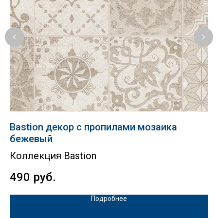
Bastion декор с пропилами мозаика
F
бежевый
К
Коллекция Bastion
4
490
руб.
Подробнее