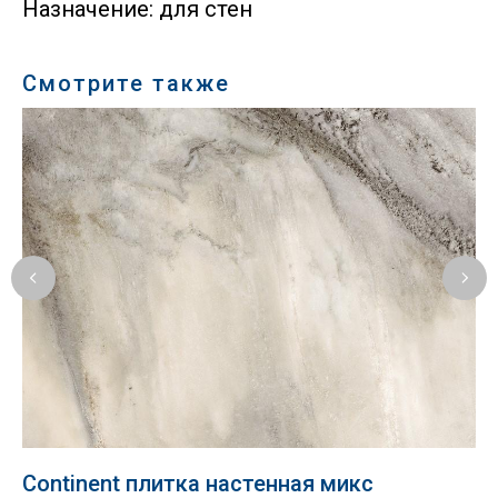
Назначение: для стен
Смотрите также
Continent плитка настенная микс
B