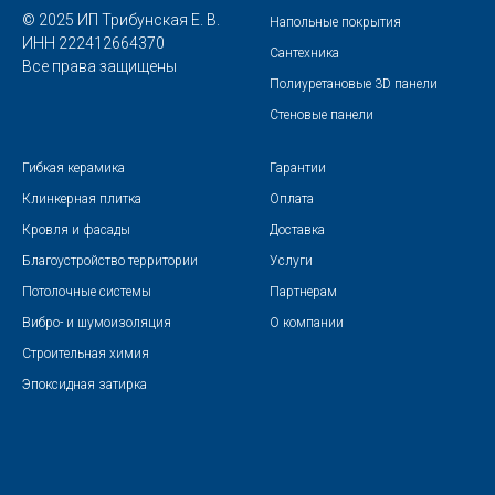
© 2025 ИП Трибунская Е. В.
Напольные покрытия
ИНН 222412664370
Сантехника
Все права защищены
Полиуретановые 3D панели
Стеновые панели
Гибкая керамика
Гарантии
Клинкерная плитка
Оплата
Кровля и фасады
Доставка
Благоустройство территории
Услуги
Потолочные системы
Партнерам
Вибро- и шумоизоляция
О компании
Строительная химия
Эпоксидная затирка