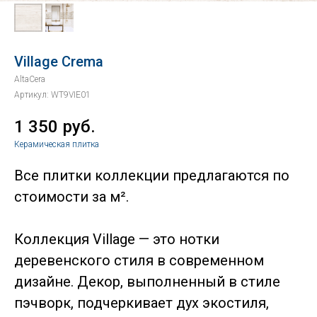
Village Crema
AltaCera
Артикул:
WT9VIE01
1 350
руб.
Керамическая плитка
Все плитки коллекции предлагаются по
стоимости за м².
Коллекция Village — это нотки
деревенского стиля в современном
дизайне. Декор, выполненный в стиле
пэчворк, подчеркивает дух экостиля,