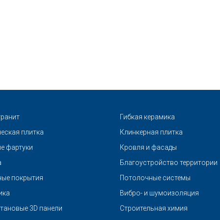
ранит
Гибкая керамика
еская плитка
Клинкерная плитка
е фартуки
Кровля и фасады
а
Благоустройство территории
ые покрытия
Потолочные системы
ика
Вибро- и шумоизоляция
тановые 3D панели
Строительная химия