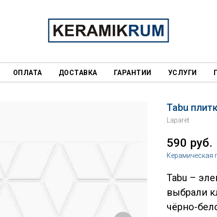
ОПЛАТА
ДОСТАВКА
ГАРАНТИИ
УСЛУГИ
Tabu плит
Laparet
590
руб.
Керамическая 
Tabu – эл
выбрали к
чёрно-бел