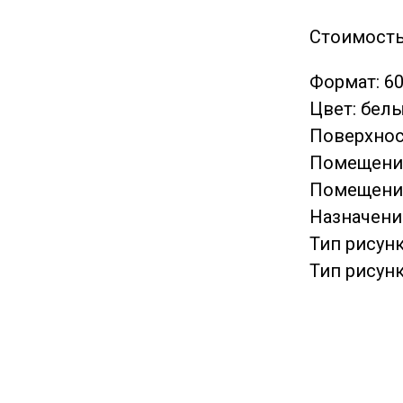
Стоимость
Формат: 6
Цвет: бел
Поверхнос
Помещение
Помещение
Назначение
Тип рисун
Тип рисунк