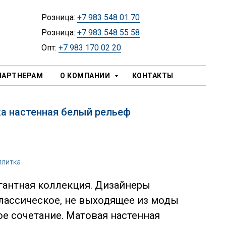
Розница:
+7 983 548 01 70
Розница:
+7 983 548 55 58
Опт:
+7 983 170 02 20
ПАРТНЕРАМ
О КОМПАНИИ
КОНТАКТЫ
ка настенная белый рельеф
плитка
егантная коллекция. Дизайнеры
лассическое, не выходящее из моды
ое сочетание. Матовая настенная