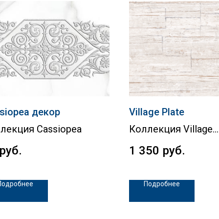
siopea декор
Village Plate
лекция Cassiopea
Коллекция Village
руб.
1 350
руб.
Подробнее
Подробнее