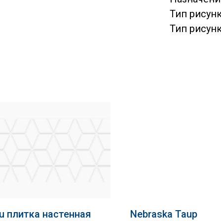
Тип рисунк
Тип рисун
u плитка настенная
Nebraska Taup