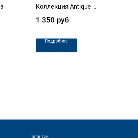
ka
Коллекция Antique
Кол
1 350
руб.
1 
Подробнее
Гарантии