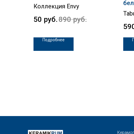
бел
Коллекция Envy
Tab
50
руб.
890
руб.
59
Подробнее
Керамог