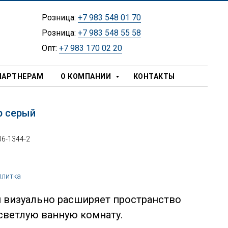
Розница:
+7 983 548 01 70
Розница:
+7 983 548 55 58
Опт:
+7 983 170 02 20
ПАРТНЕРАМ
О КОМПАНИИ
КОНТАКТЫ
р серый
06-1344-2
плитка
 визуально расширяет пространство
 светлую ванную комнату.