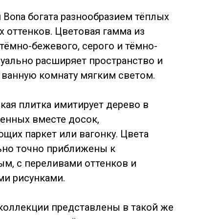
 Bona богата разнообразием тёплых
х оттенков. Цветовая гамма из
тёмно-бежевого, серого и тёмно-
зуально расширяет пространство и
 ванную комнату мягким светом.
кая плитка имитирует дерево в
енных вместе досок,
щих паркет или вагонку. Цвета
но точно приближены к
ым, с переливами оттенков и
и рисунками.
коллекции представлены в такой же