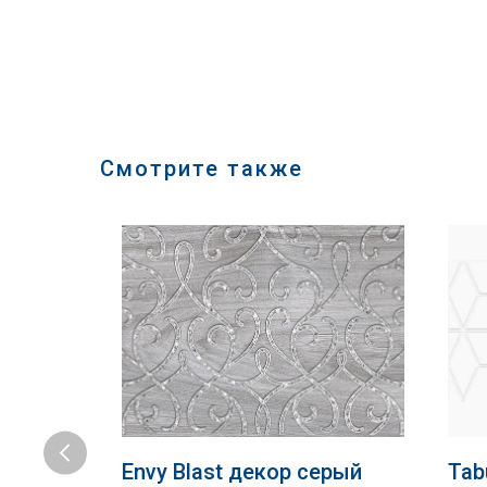
Смотрите также
NEW
Envy Blast декор серый
Tab