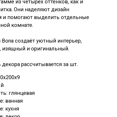
амме из четырёх оттенков, как и
литка. Они наделяют дизайн
м и помогают выделить отдельные
нной комнате.
 Bona создаёт уютный интерьер,
 изящный и оригинальный.
 декора рассчитывается за шт.
00х200х9
ый
ть: глянцевая
: ванная
: кухня
е: декор