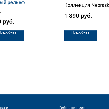
ый рельеф
Коллекция Nebras
u
1 890
руб.
0
руб.
Подробнее
Подробнее
ранит
Гибкая керамика