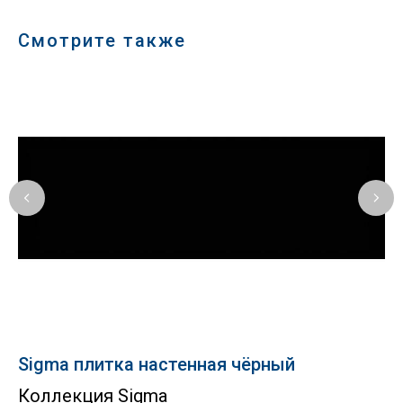
Смотрите также
Sigma плитка настенная чёрный
C
Коллекция Sigma
Co