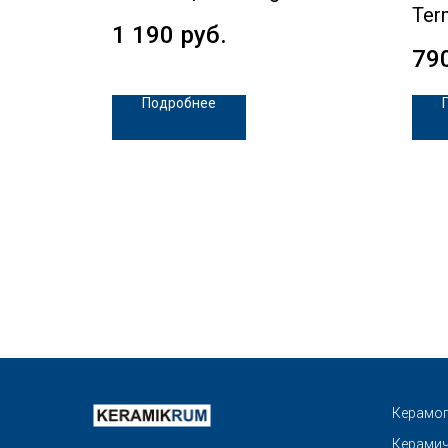
Ter
1 190
руб.
79
Подробнее
Керамог
Керамич