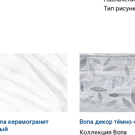
Тип рисунк
ma керамогранит
Bona декор тёмно
лый
Коллекция Bona