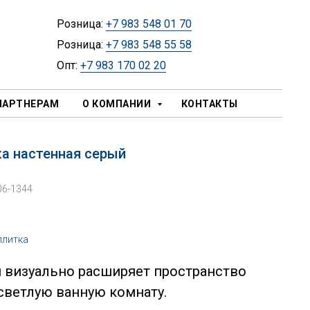
Розница:
+7 983 548 01 70
Розница:
+7 983 548 55 58
Опт:
+7 983 170 02 20
ПАРТНЕРАМ
О КОМПАНИИ
КОНТАКТЫ
ка настенная серый
06-1344
плитка
 визуально расширяет пространство
 светлую ванную комнату.