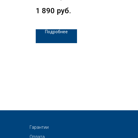
Кол
1 890
руб.
1 
Подробнее
Гарантии
Оплата