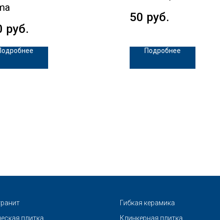
ma
50
руб.
0
руб.
Подробнее
Подробнее
ранит
Гибкая керамика
еская плитка
Клинкерная плитка