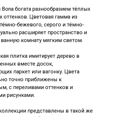
 Bona богата разнообразием тёплых
х оттенков. Цветовая гамма из
тёмно-бежевого, серого и тёмно-
зуально расширяет пространство и
 ванную комнату мягким светом.
кая плитка имитирует дерево в
енных вместе досок,
щих паркет или вагонку. Цвета
но точно приближены к
ым, с переливами оттенков и
и рисунками.
коллекции представлены в такой же