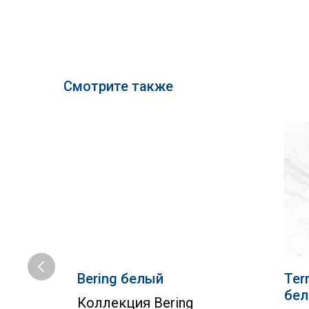
Смотрите также
анит
Bering белый
Ter
бе
Коллекция Bering