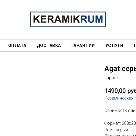
ОПЛАТА
ДОСТАВКА
ГАРАНТИИ
УСЛУГИ
Agat сер
Laparet
1490,00
ру
Керамическая 
Стоимость плит
Формат: 600х2
Цвет: серый