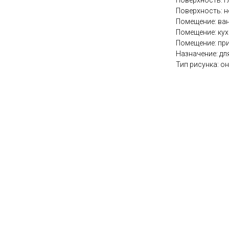
Поверхность: г
Поверхность: 
Помещение: ва
Помещение: ку
Помещение: пр
Назначение: дл
Тип рисунка: о