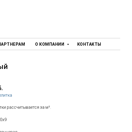
ПАРТНЕРАМ
О КОМПАНИИ
КОНТАКТЫ
ый
б.
плитка
ки рассчитывается за м².
00х9