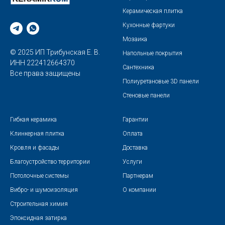
Керамическая плитка
Кухонные фартуки
Мозаика
© 2025 ИП Трибунская Е. В.
Напольные покрытия
ИНН 222412664370
Сантехника
Все права защищены
Полиуретановые 3D панели
Стеновые панели
Гибкая керамика
Гарантии
Клинкерная плитка
Оплата
Кровля и фасады
Доставка
Благоустройство территории
Услуги
Потолочные системы
Партнерам
Вибро- и шумоизоляция
О компании
Строительная химия
Эпоксидная затирка