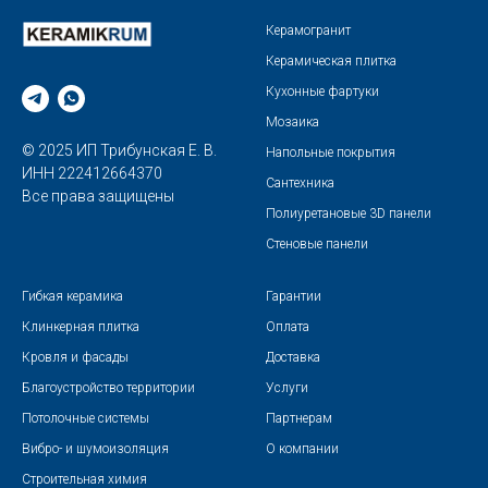
Керамогранит
Керамическая плитка
Кухонные фартуки
Мозаика
© 2025 ИП Трибунская Е. В.
Напольные покрытия
ИНН 222412664370
Сантехника
Все права защищены
Полиуретановые 3D панели
Стеновые панели
Гибкая керамика
Гарантии
Клинкерная плитка
Оплата
Кровля и фасады
Доставка
Благоустройство территории
Услуги
Потолочные системы
Партнерам
Вибро- и шумоизоляция
О компании
Строительная химия