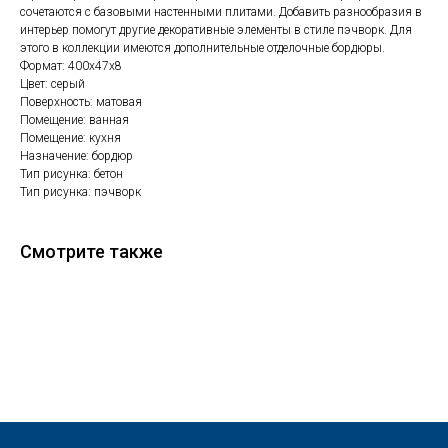
сочетаются с базовыми настенными плитами. Добавить разнообразия в
интерьер помогут другие декоративные элементы в стиле пэчворк. Для
этого в коллекции имеются дополнительные отделочные бордюры.
Формат: 400х47х8
Цвет: серый
Поверхность: матовая
Помещение: ванная
Помещение: кухня
Назначение: бордюр
Тип рисунка: бетон
Тип рисунка: пэчворк
Смотрите также