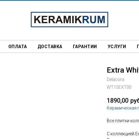
ОПЛАТА
ДОСТАВКА
ГАРАНТИИ
УСЛУГИ
Extra Whi
Delacora
WT15EXT00
1890,00
ру
Керамическая 
Все плитки кол
С коллекцией E