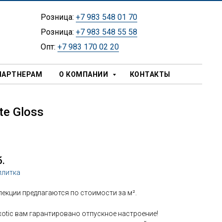
Розница:
+7 983 548 01 70
Розница:
+7 983 548 55 58
Опт:
+7 983 170 02 20
ПАРТНЕРАМ
О КОМПАНИИ
КОНТАКТЫ
te Gloss
б.
плитка
лекции предлагаются по стоимости за м².
xotic вам гарантировано отпускное настроение!